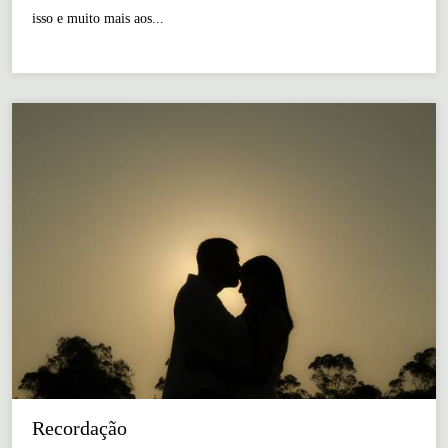
isso e muito mais aos...
Recordação