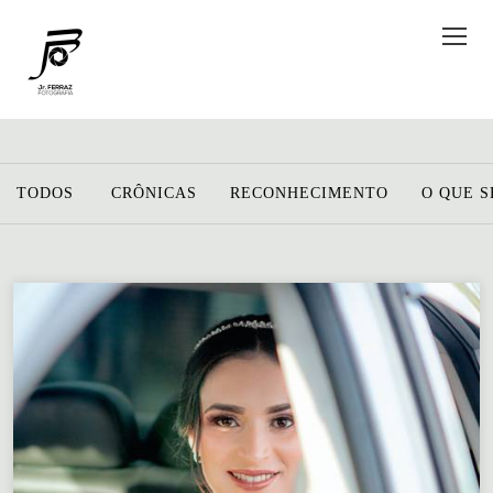
TODOS
CRÔNICAS
RECONHECIMENTO
O QUE S