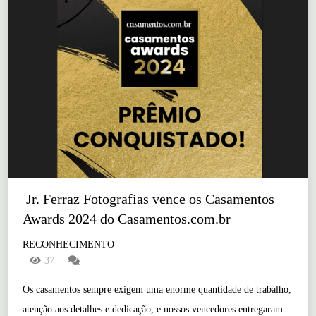
 Jr. Ferraz Fotografias vence os Casamentos 
Awards 2024 do Casamentos.com.br
RECONHECIMENTO
37
Os casamentos sempre exigem uma enorme quantidade de trabalho,
atenção aos detalhes e dedicação, e nossos vencedores entregaram