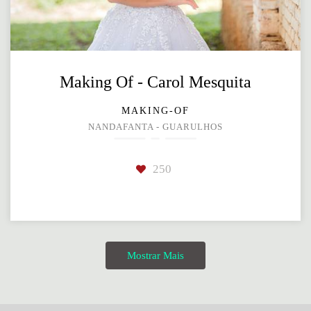
Making Of - Carol Mesquita
MAKING-OF
NANDAFANTA - GUARULHOS
250
Mostrar Mais