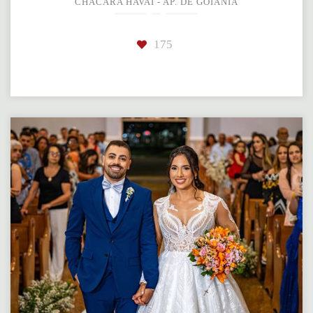
CHÁCARA HAVAÍ - AP. DE GOIÂNIA
175