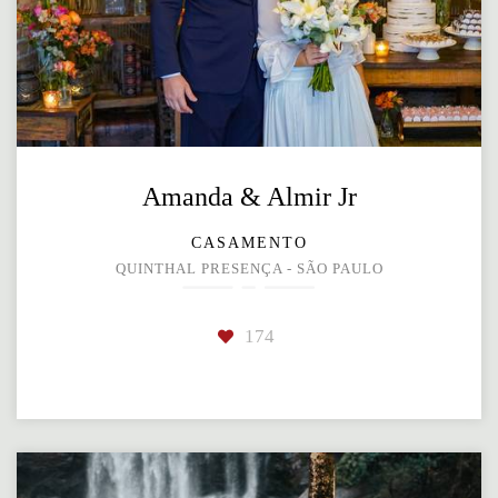
Amanda & Almir Jr
CASAMENTO
QUINTHAL PRESENÇA - SÃO PAULO
174