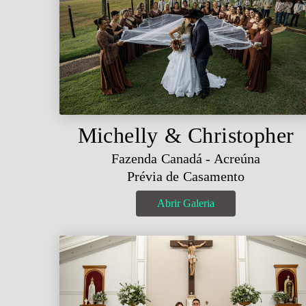
Michelly & Christopher
Fazenda Canadá - Acreúna
Prévia de Casamento
Abrir Galeria