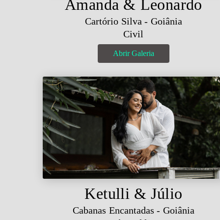
Amanda & Leonardo
Cartório Silva - Goiânia
Civil
Abrir Galeria
Ketulli & Júlio
Cabanas Encantadas - Goiânia