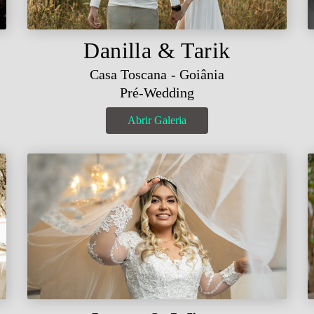
Danilla & Tarik
Casa Toscana - Goiânia
Pré-Wedding
Abrir Galeria