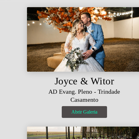
Joyce & Witor
AD Evang. Pleno - Trindade
Casamento
Abrir Galeria