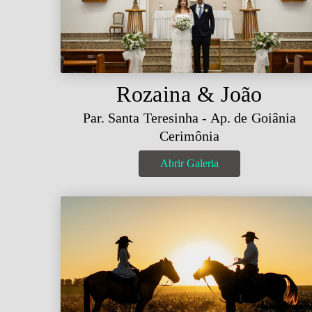
Rozaina & João
Par. Santa Teresinha - Ap. de Goiânia
Cerimônia
Abrir Galeria