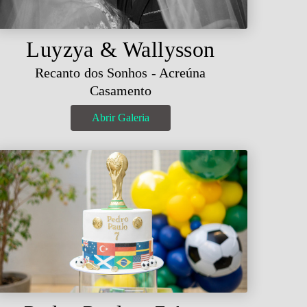
Luyzya & Wallysson
Recanto dos Sonhos - Acreúna
Casamento
Abrir Galeria