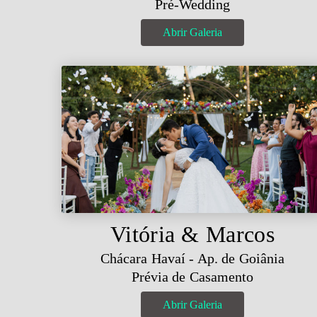
Pré-Wedding
Abrir Galeria
Vitória & Marcos
Chácara Havaí - Ap. de Goiânia
Prévia de Casamento
Abrir Galeria