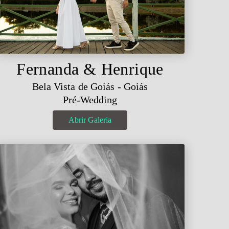
Fernanda & Henrique
Bela Vista de Goiás - Goiás
Pré-Wedding
Abrir Galeria