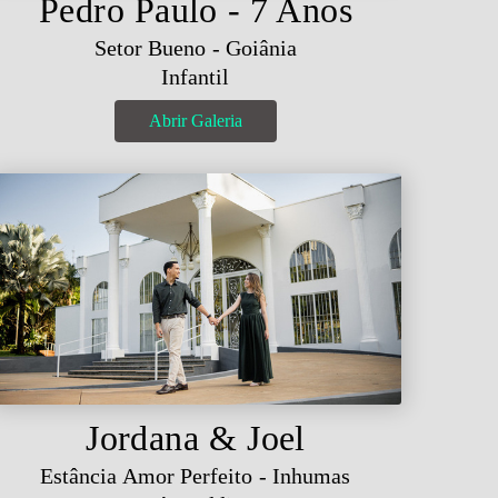
Pedro Paulo - 7 Anos
Setor Bueno - Goiânia
Infantil
Abrir Galeria
Jordana & Joel
Estância Amor Perfeito - Inhumas