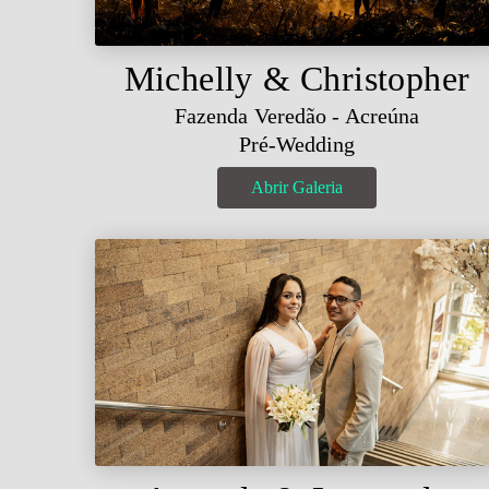
Michelly & Christopher
Fazenda Veredão - Acreúna
Pré-Wedding
Abrir Galeria