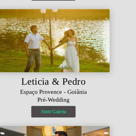
Leticia & Pedro
Espaço Provence - Goiânia
Pré-Wedding
Abrir Galeria