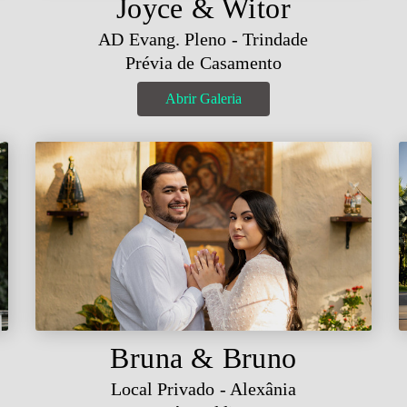
Joyce & Witor
AD Evang. Pleno - Trindade
Prévia de Casamento
Abrir Galeria
Bruna & Bruno
Local Privado - Alexânia