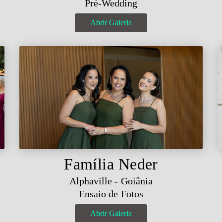
Pré-Wedding
Abrir Galeria
Família Neder
Alphaville - Goiânia
Ensaio de Fotos
Abrir Galeria