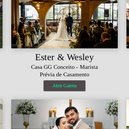
Ester & Wesley
Casa GG Conceito - Marista
Prévia de Casamento
Abrir Galeria