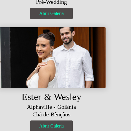
Pré-Wedding
Abrir Galeria
Ester & Wesley
Alphaville - Goiânia
Chá de Bênçãos
Abrir Galeria