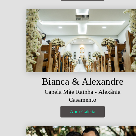
Bianca & Alexandre
Capela Mãe Rainha - Alexânia
Casamento
Abrir Galeria