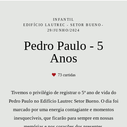
INFANTIL
EDIFÍCIO LAUTREC - SETOR BUENO
29/JUNHO/2024
Pedro Paulo - 5
Anos
73
curtidas
Tivemos o privilégio de registrar o 5º ano de vida do
Pedro Paulo no Edifício Lautrec Setor Bueno. O dia foi
marcado por uma energia contagiante e momentos
inesquecíveis, que ficarão para sempre em nossas
memórias e nos corações dos presentes.