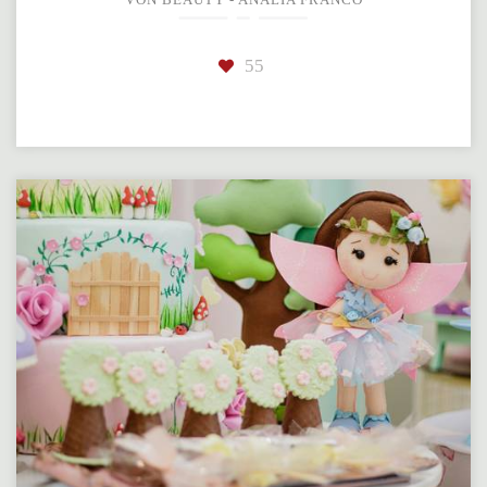
VON BEAUTY - ANÁLIA FRANCO
55