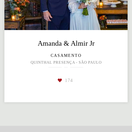
Amanda & Almir Jr
CASAMENTO
QUINTHAL PRESENÇA - SÃO PAULO
174